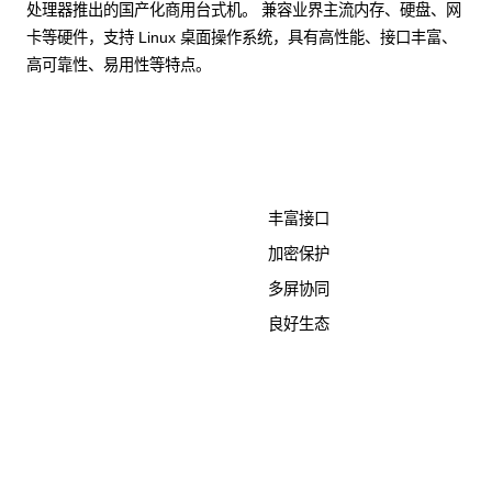
处理器推出的国产化商用台式机。 兼容业界主流内存、硬盘、网
卡等硬件，支持 Linux 桌面操作系统，具有高性能、接口丰富、
高可靠性、易用性等特点。
了解更多计算终端产品
丰富接口
加密保护
多屏协同
良好生态
KunTai D526-2
商用台式机相关文档
点击下载