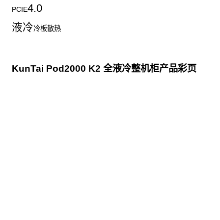
4.0
PCIE
液冷
冷板散热
KunTai Pod2000 K2 全液冷整机柜产品彩页
点击下载