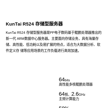
KunTai R524 存储型服务器
KunTai R524 存储型服务器是PP电子数码基于鲲鹏处理器推出的
新一代 ARM数据中心服务器。主要面向存储业务，具有海量存
储、高性能、低功耗以及易扩展的特点，适合为大数据分析、软
件定义存 储等应用场景的工作负载进行髙效加速。
了解更多通用算力服务器
64
bits
高性能多核鲲鹏处理器
64
2.6
核、
GHz
主频计算能力