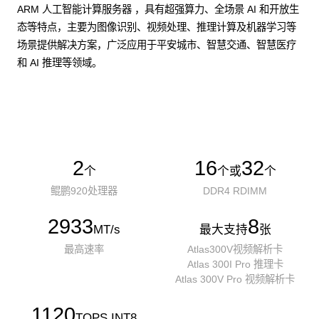
ARM 人工智能计算服务器 ，具有超强算力、全场景 AI 和开放生
态等特点，主要为图像识别、视频处理、推理计算及机器学习等
场景提供解决方案，广泛应用于平安城市、智慧交通、智慧医疗
和 AI 推理等领域。
了解更多AI算力服务器
2
16
32
个
个或
个
鲲鹏920处理器
DDR4 RDIMM
2933
8
MT/s
最大支持
张
最高速率
Atlas300V视频解析卡
Atlas 300I Pro 推理卡
Atlas 300V Pro 视频解析卡
1120
TOPS INT8