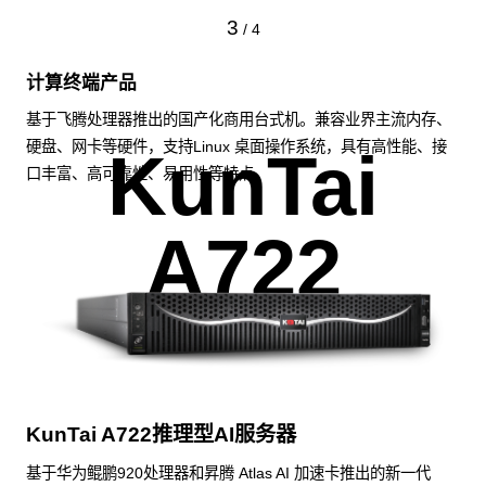
3
/
4
计算终端产品
基于飞腾处理器推出的国产化商用台式机。兼容业界主流内存、
硬盘、网卡等硬件，支持Linux 桌面操作系统，具有高性能、接
KunTai
口丰富、高可靠性、易用性等特点。
A722
KunTai A722推理型AI服务器
基于华为鲲鹏920处理器和昇腾 Atlas AI 加速卡推出的新一代