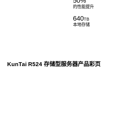
50
%
的性能提升
640
TB
本地存储
KunTai R524 存储型服务器产品彩页
点击下载
KunTai R524
存储型服务器 白皮书
点击下载