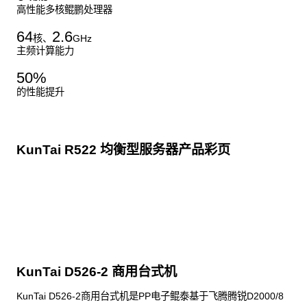
高性能多核鲲鹏处理器
64
2.6
核、
GHz
主频计算能力
50
%
的性能提升
KunTai R522 均衡型服务器产品彩页
点击下载
KunTai D526-2 商用台式机
KunTai D526-2商用台式机是PP电子鲲泰基于飞腾腾锐D2000/8