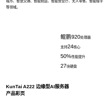
城市、智慧交通、智能制造、智能营业厅、无人零售、智能楼宇
等领域。
了解更多AI算力服务器
鲲鹏
920
处理器
24
支持
核心
50
%
性能提升
27
块硬盘
KunTai A222 边缘型AI服务器
产品彩页
点击下载